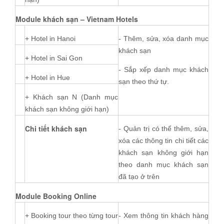
Module khách sạn – Vietnam Hotels
+ Hotel in Hanoi
- Thêm, sửa, xóa danh mục
khách sạn
+ Hotel in Sai Gon
- Sắp xếp danh mục khách
+ Hotel in Hue
sạn theo thứ tự.
+ Khách sạn N (Danh mục
khách sạn không giới hạn)
Chi tiết khách sạn
- Quản trị có thể thêm, sửa,
xóa các thông tin chi tiết các
khách sạn không giới hạn
theo danh mục khách sạn
đã tạo ở trên
Module Booking Online
+ Booking tour theo từng tour
- Xem thông tin khách hàng