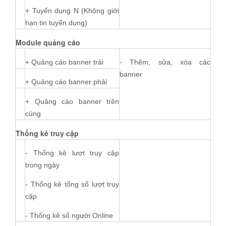
+ Tuyển dụng N (Không giới
hạn tin tuyển dụng)
Module quảng cáo
+ Quảng cáo banner trái
- Thêm, sửa, xóa các
banner
+ Quảng cáo banner phải
+ Quảng cáo banner trên
cùng
Thống kê truy cập
- Thống kê lượt truy cập
trong ngày
- Thống kê tổng số lượt truy
cập
- Thống kê số người Online