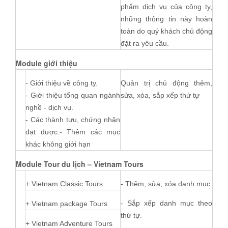
phẩm dịch vụ của công ty,
những thông tin này hoàn
toàn do quý khách chủ động
đặt ra yêu cầu.
Module giới thiệu
- Giới thiệu về công ty.
Quản trị chủ động thêm,
- Giới thiệu tổng quan ngành
sửa, xóa, sắp xếp thứ tự
nghề - dịch vụ.
- Các thành tựu, chứng nhận
đạt được.- Thêm các mục
khác không giới hạn
Module Tour du lịch – Vietnam Tours
+ Vietnam Classic Tours
- Thêm, sửa, xóa danh mục
- Sắp xếp danh mục theo
+ Vietnam package Tours
thứ tự.
+ Vietnam Adventure Tours