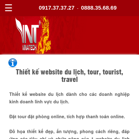
☰
0917.37.37.27
0888.35.68.69
-
Thiết kế website du lịch, tour, tourist,
travel
Thiết kế website du lịch dành cho các doanh nghiệp
kinh doanh lĩnh vực du lịch.
Đặt tour đặt phòng online, tích hợp thanh toán online.
Đồ họa thiết kế đẹp, ấn tượng, phong cách riêng, đáp
ứng các tiêu chí và chức năng của 1 website du lịch