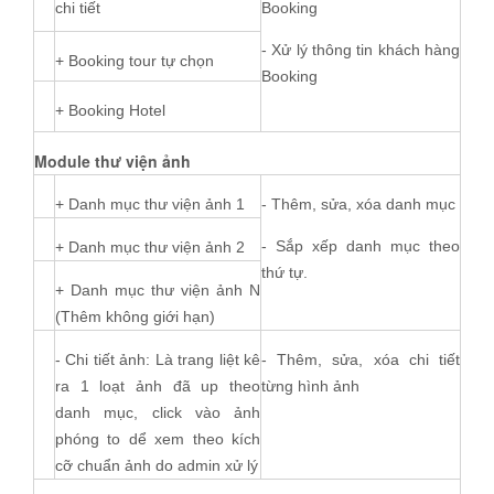
chi tiết
Booking
- Xử lý thông tin khách hàng
+ Booking tour tự chọn
Booking
+ Booking Hotel
Module thư viện ảnh
+ Danh mục thư viện ảnh 1
- Thêm, sửa, xóa danh mục
- Sắp xếp danh mục theo
+ Danh mục thư viện ảnh 2
thứ tự.
+ Danh mục thư viện ảnh N
(Thêm không giới hạn)
- Chi tiết ảnh: Là trang liệt kê
- Thêm, sửa, xóa chi tiết
ra 1 loạt ảnh đã up theo
từng hình ảnh
danh mục, click vào ảnh
phóng to dể xem theo kích
cỡ chuẩn ảnh do admin xử lý