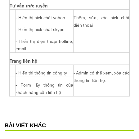
Tư vấn trực tuyến
- Hiển thị nick chát yahoo
Thêm, sửa, xóa nick chát
điện thoại
- Hiển thị nick chát skype
- Hiển thị điện thoại hotline,
email
Trang liên hệ
- Hiển thị thông tin công ty
- Admin có thể xem, xóa các
thông tin liên hệ.
- Form lấy thông tin của
khách hàng cần liên hệ
BÀI VIẾT KHÁC