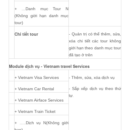
+ …Danh mục Tour N
(Không giới hạn danh mục
tour)
Chi tiết tour
- Quản trị có thể thêm, sửa,
xóa chi tiết các tour không
giới hạn theo danh mục tour
đã tạo ở trên
Module dịch vụ - Vietnam travel Services
+ Vietnam Visa Services
- Thêm, sửa, xóa dịch vụ
- Sắp xếp dịch vụ theo thứ
+ Vietnam Car Rental
tự.
+ Vietnam Airface Services
+ Vietnam Train Ticket
+ …..Dịch vụ N(Không giới
hạn)