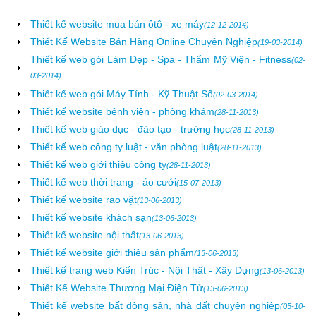
Thiết kế website mua bán ôtô - xe máy
(12-12-2014)
Thiết Kế Website Bán Hàng Online Chuyên Nghiệp
(19-03-2014)
Thiết kế web gói Làm Đẹp - Spa - Thẩm Mỹ Viện - Fitness
(02-
03-2014)
Thiết kế web gói Máy Tính - Kỹ Thuật Số
(02-03-2014)
Thiết kế website bệnh viện - phòng khám
(28-11-2013)
Thiết kế web giáo dục - đào tạo - trường học
(28-11-2013)
Thiết kế web công ty luật - văn phòng luật
(28-11-2013)
Thiết kế web giới thiệu công ty
(28-11-2013)
Thiết kế web thời trang - áo cưới
(15-07-2013)
Thiết kế website rao vặt
(13-06-2013)
Thiết kế website khách sạn
(13-06-2013)
Thiết kế website nội thất
(13-06-2013)
Thiết kế website giới thiệu sản phẩm
(13-06-2013)
Thiết kế trang web Kiến Trúc - Nội Thất - Xây Dựng
(13-06-2013)
Thiết Kế Website Thương Mại Điện Tử
(13-06-2013)
Thiết kế website bất động sản, nhà đất chuyên nghiệp
(05-10-