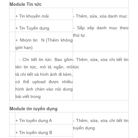
Module Tin tức
+ Tin khuyến mãi
- Thêm, sửa, xóa danh mục
- Sắp xếp danh mục theo
+ Tin Tuyển dụng
thứ tự.
+ Nhóm tin N (Thêm không
giới hạn)
- Chi tiết tin tức: Bao gồm
- Thêm, sửa, xóa chi tiết tin
tên tin tức, mô tả ngắn, mô
tức
tả chi tiết và hình ảnh đi kèm,
có thể upload được nhiều
hình ảnh chèn vào nội dung
bài viết trong
Module tin tuyển dụng
+ Tin tuyển dụng A
- Thêm, sửa, xóa chi tiết tin
tuyển dụng
+ Tin tuyển dụng B