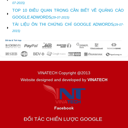
07-2015)
TOP 10 ĐIỀU QUAN TRỌNG CẦN BIẾT VỀ QUẢNG CÁO
GOOGLE ADWORDS
(29-07-2015)
TÀI LIỆU ÔN THI CHỨNG CHỈ GOOGLE ADWORDS
(29-07-
2015)
VINATECH Copyright @2013
Website designed and developed by
VINATECH
Facebook
ĐỐI TÁC CHIẾN LƯỢC GOOGLE