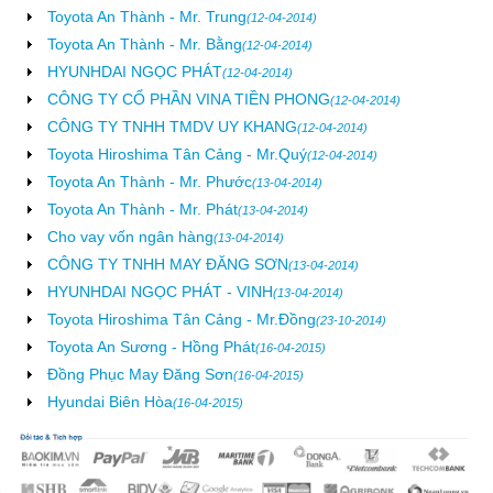
Toyota An Thành - Mr. Trung
(12-04-2014)
Toyota An Thành - Mr. Bằng
(12-04-2014)
HYUNHDAI NGỌC PHÁT
(12-04-2014)
CÔNG TY CỔ PHẦN VINA TIỀN PHONG
(12-04-2014)
CÔNG TY TNHH TMDV UY KHANG
(12-04-2014)
Toyota Hiroshima Tân Cảng - Mr.Quý
(12-04-2014)
Toyota An Thành - Mr. Phước
(13-04-2014)
Toyota An Thành - Mr. Phát
(13-04-2014)
Cho vay vốn ngân hàng
(13-04-2014)
CÔNG TY TNHH MAY ĐĂNG SƠN
(13-04-2014)
HYUNHDAI NGỌC PHÁT - VINH
(13-04-2014)
Toyota Hiroshima Tân Cảng - Mr.Đồng
(23-10-2014)
Toyota An Sương - Hồng Phát
(16-04-2015)
Đồng Phục May Đăng Sơn
(16-04-2015)
Hyundai Biên Hòa
(16-04-2015)