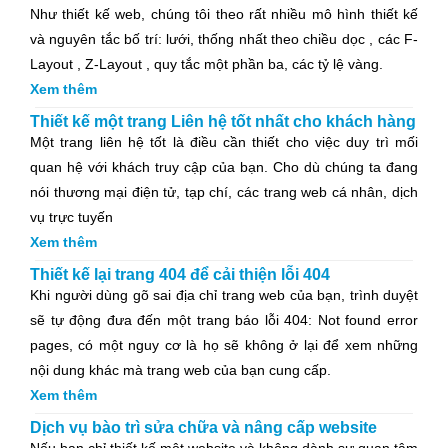
Như thiết kế web, chúng tôi theo rất nhiều mô hình thiết kế
và nguyên tắc bố trí: lưới, thống nhất theo chiều dọc , các F-
Layout , Z-Layout , quy tắc một phần ba, các tỷ lệ vàng.
Xem thêm
Thiết kế một trang Liên hệ tốt nhất cho khách hàng
Một trang liên hệ tốt là điều cần thiết cho việc duy trì mối
quan hệ với khách truy cập của bạn. Cho dù chúng ta đang
nói thương mại điện tử, tạp chí, các trang web cá nhân, dịch
vụ trực tuyến
Xem thêm
Thiết kế lại trang 404 để cải thiện lỗi 404
Khi người dùng gõ sai địa chỉ trang web của bạn, trình duyệt
sẽ tự động đưa đến một trang báo lỗi 404: Not found error
pages, có một nguy cơ là họ sẽ không ở lại để xem những
nội dung khác mà trang web của bạn cung cấp.
Xem thêm
Dịch vụ bào trì sửa chữa và nâng cấp website