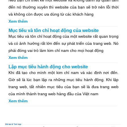
Nếu bạn chỉ thiết kế một website và không dành sự quan tâm
đến nó thường xuyên thì website của bạn sẽ trở nên lỗi thời
và không còn được ưa dùng từ các khách hàng
Xem thêm
Mục tiêu và tôn chỉ hoạt động của website
Mục tiêu và tôn chỉ hoạt động của một website rất quan trọng
và có ảnh hưởng rất lớn đến sự phát triển của trang web. Nó
phải đóng vai trò làm kim chỉ nam cho mọi hoạt động
Xem thêm
Lập mục tiêu hành động cho website
Khi đã tạo cho mình một kim chỉ nam và xác định nơi đến.
Giờ sẽ là lúc bạn lập ra những mục tiêu hành động. Khi lập
trang web, tất nhiên mục tiêu của bạn sẽ là đưa trang web
của mình thành trang web hàng đầu của Việt nam
Xem thêm