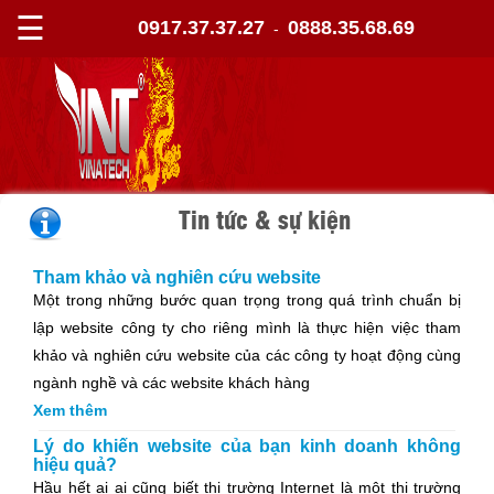
☰
0917.37.37.27
0888.35.68.69
-
Tin tức & sự kiện
Tham khảo và nghiên cứu website
Một trong những bước quan trọng trong quá trình chuẩn bị
lập website công ty cho riêng mình là thực hiện việc tham
khảo và nghiên cứu website của các công ty hoạt động cùng
ngành nghề và các website khách hàng
Xem thêm
Lý do khiến website của bạn kinh doanh không
hiệu quả?
Hầu hết ai ai cũng biết thị trường Internet là một thị trường