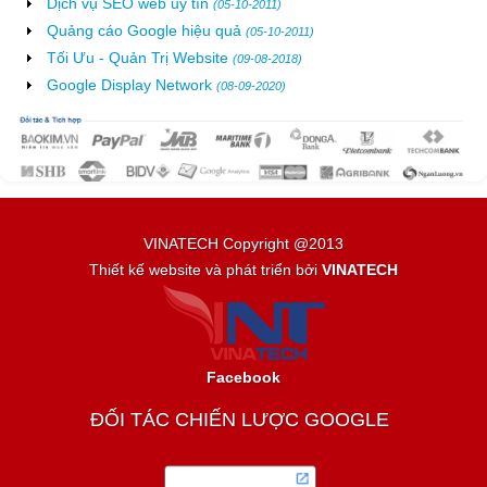
Dịch vụ SEO web uy tín
(05-10-2011)
Quảng cáo Google hiệu quả
(05-10-2011)
Tối Ưu - Quản Trị Website
(09-08-2018)
Google Display Network
(08-09-2020)
VINATECH Copyright @2013
Thiết kế website và phát triển bởi
VINATECH
Facebook
ĐỐI TÁC CHIẾN LƯỢC GOOGLE