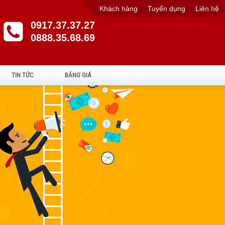
Khách hàng
Tuyển dụng
Liên hệ
0917.37.37.27
0888.35.68.69
TIN TỨC
BẢNG GIÁ