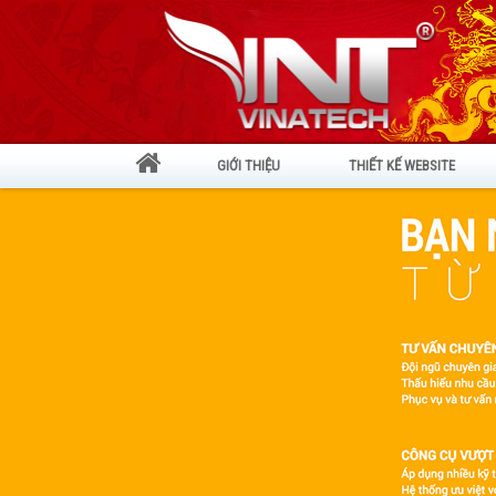
GIỚI THIỆU
THIẾT KẾ WEBSITE