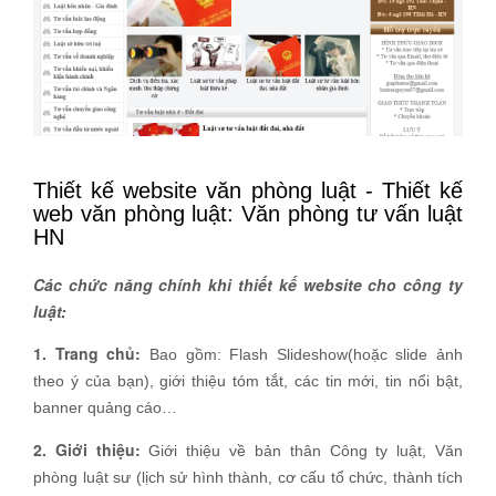
Thiết kế website văn phòng luật - Thiết kế
web văn phòng luật: Văn phòng tư vấn luật
HN
Các chức năng chính khi thiết kế website cho công ty
luật:
1. Trang chủ:
Bao gồm: Flash Slideshow(hoặc slide ảnh
theo ý của bạn), giới thiệu tóm tắt, các tin mới, tin nổi bật,
banner quảng cáo…
2. Giới thiệu:
Giới thiệu về bản thân Công ty luật, Văn
phòng luật sư (lịch sử hình thành, cơ cấu tổ chức, thành tích