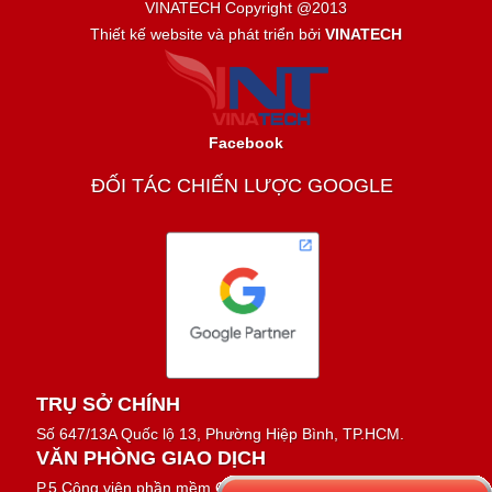
VINATECH Copyright @2013
Thiết kế website và phát triển bởi
VINATECH
Facebook
ĐỐI TÁC CHIẾN LƯỢC GOOGLE
TRỤ SỞ CHÍNH
Số 647/13A Quốc lộ 13, Phường Hiệp Bình, TP.HCM.
VĂN PHÒNG GIAO DỊCH
P.5 Công viên phần mềm Quang Trung