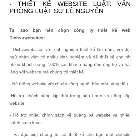
- THIẾT KẾ WEBSITE LUẬT: VĂN
PHÒNG LUẬT SƯ LÊ NGUYỄN
Tại sao bạn nên chọn công ty thiết kế web
Dichvuwebsites:
- Dichvuwebsites với kinh nghiệm thiết kế lâu năm, với đội
ngũ nhân viên có nhiều kinh nghiệm và đã thiết kế cho rất
nhiều khách hàng, 100% các khách hàng đều ủng hộ và hài
lòng với website mà chúng tôi thiết kế.
- Hệ thống website với chuẩn công nghệ, bảo mật hàng đầu.
-Hỗ trợ khách hàng kịp thời trong bảo hành và nâng cấp
website.
- Hỗ trợ nhiều chính sách về quảng bá website và nhiều
chính sách khác.
- Và đặc biệt chúng tôi sẽ thiết kế cho bạn một website