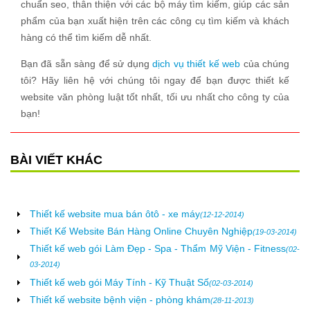
chuẩn seo, thân thiện với các bộ máy tìm kiếm, giúp các sản
phẩm của bạn xuất hiện trên các công cụ tìm kiếm và khách
hàng có thể tìm kiếm dễ nhất.
Bạn đã sẵn sàng để sử dụng
dịch vụ thiết kế web
của chúng
tôi?
Hãy liên hệ với chúng tôi ngay để bạn được thiết kế
website văn phòng luật tốt nhất, tối ưu nhất cho công ty của
bạn!
BÀI VIẾT KHÁC
Thiết kế website mua bán ôtô - xe máy
(12-12-2014)
Thiết Kế Website Bán Hàng Online Chuyên Nghiệp
(19-03-2014)
Thiết kế web gói Làm Đẹp - Spa - Thẩm Mỹ Viện - Fitness
(02-
03-2014)
Thiết kế web gói Máy Tính - Kỹ Thuật Số
(02-03-2014)
Thiết kế website bệnh viện - phòng khám
(28-11-2013)