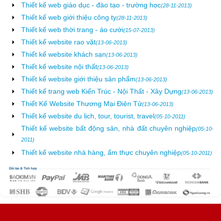
Thiết kế web giáo dục - đào tạo - trường học
(28-11-2013)
Thiết kế web giới thiệu công ty
(28-11-2013)
Thiết kế web thời trang - áo cưới
(15-07-2013)
Thiết kế website rao vặt
(13-06-2013)
Thiết kế website khách sạn
(13-06-2013)
Thiết kế website nội thất
(13-06-2013)
Thiết kế website giới thiệu sản phẩm
(13-06-2013)
Thiết kế trang web Kiến Trúc - Nội Thất - Xây Dựng
(13-06-2013)
Thiết Kế Website Thương Mại Điện Tử
(13-06-2013)
Thiết kế website du lịch, tour, tourist, travel
(05-10-2011)
Thiết kế website bất động sản, nhà đất chuyên nghiệp
(05-10-
2011)
Thiết kế website nhà hàng, ẩm thực chuyên nghiệp
(05-10-2011)