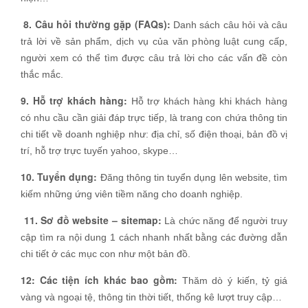
8. Câu hỏi thường gặp (FAQs):
Danh sách câu hỏi và câu
trả lời về sản phẩm, dịch vụ của văn phòng luật cung cấp,
người xem có thể tìm được câu trả lời cho các vấn đề còn
thắc mắc.
9. Hỗ trợ khách hàng
:
Hỗ trợ khách hàng khi khách hàng
có nhu cầu cần giải đáp trực tiếp, là trang con chứa thông tin
chi tiết về doanh nghiệp như: địa chỉ, số điện thoại, bản đồ vị
trí, hỗ trợ trực tuyến yahoo, skype…
10. Tuyển dụng:
Đăng thông tin tuyển dụng lên website, tìm
kiếm những ứng viên tiềm năng cho doanh nghiệp.
11. Sơ đồ website – sitemap:
Là chức năng để người truy
cập tìm ra nội dung 1 cách nhanh nhất bằng các đường dẫn
chi tiết ở các mục con như một bản đồ.
12: Các tiện ích khác bao gồm:
Thăm dò ý kiến, tỷ giá
vàng và ngoại tệ, thông tin thời tiết, thống kê lượt truy cập…