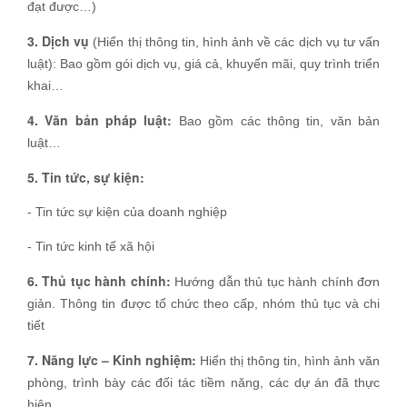
đạt được…)
3. Dịch vụ
(Hiển thị thông tin, hình ảnh về các dịch vụ tư vấn
luật): Bao gồm gói dịch vụ, giá cả, khuyến mãi, quy trình triển
khai…
4. Văn bản pháp luật:
Bao gồm các thông tin, văn bản
luật…
5. Tin tức, sự kiện:
- Tin tức sự kiện của doanh nghiệp
- Tin tức kinh tế xã hội
6. Thủ tục hành chính:
Hướng dẫn thủ tục hành chính đơn
giản. Thông tin được tổ chức theo cấp, nhóm thủ tục và chi
tiết
7. Năng lực – Kinh nghiệm:
Hiển thị thông tin, hình ảnh văn
phòng, trình bày các đối tác tiềm năng, các dự án đã thực
hiện…