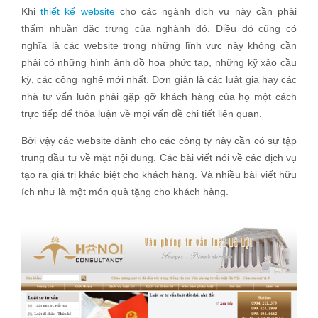
Khi
thiết kế website
cho các ngành dịch vụ này cần phải
thấm nhuần đặc trưng của nghành đó. Điều đó cũng có
nghĩa là các website trong những lĩnh vực này không cần
phải có những hình ảnh đồ họa phức tạp, những kỹ xảo cầu
kỳ, các công nghệ mới nhất. Đơn giản là các luật gia hay các
nhà tư vấn luôn phải gặp gỡ khách hàng của họ một cách
trực tiếp để thỏa luận về mọi vấn đề chi tiết liên quan.
Bởi vậy các website dành cho các công ty này cần có sự tập
trung đầu tư về mặt nội dung. Các bài viết nói về các dịch vụ
tạo ra giá trị khác biệt cho khách hàng. Và nhiều bài viết hữu
ích như là một món quà tặng cho khách hàng.