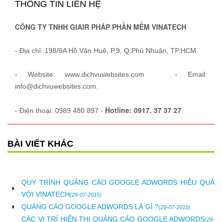
THÔNG TIN LIÊN HỆ
CÔNG TY TNHH GIAIR PHÁP PHẦN MỀM VINATECH
- Địa chỉ: 198/9A Hồ Văn Huê, P.9, Q.Phú Nhuận, TP.HCM.
- Website: www.dichvuwebsites.com - Email:
info@dichvuwebsites.com.
Hotline: 0917. 37 37 27
- Điện thoại: 0989 480 897 -
BÀI VIẾT KHÁC
QUY TRÌNH QUẢNG CÁO GOOGLE ADWORDS HIỆU QUẢ
VỚI VINATECH
(29-07-2015)
QUẢNG CÁO GOOGLE ADWORDS LÀ GÌ ?
(29-07-2015)
CÁC VỊ TRÍ HIỂN THỊ QUẢNG CÁO GOOGLE ADWORDS
(29-