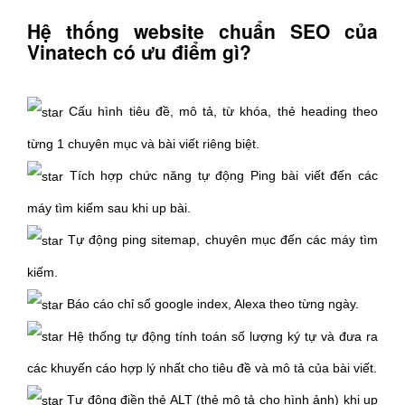
Hệ thống website chuẩn SEO của
Vinatech có ưu điểm gì?
Cấu hình tiêu đề, mô tả, từ khóa, thẻ heading theo
từng 1 chuyên mục và bài viết riêng biệt.
Tích hợp chức năng tự động Ping bài viết đến các
máy tìm kiếm sau khi up bài.
Tự động ping sitemap, chuyên mục đến các máy tìm
kiếm.
Báo cáo chỉ số google index, Alexa theo từng ngày.
Hệ thống tự động tính toán số lượng ký tự và đưa ra
các khuyến cáo hợp lý nhất cho tiêu đề và mô tả của bài viết.
Tự động điền thẻ ALT (thẻ mô tả cho hình ảnh) khi up