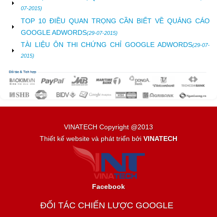
07-2015)
TOP 10 ĐIỀU QUAN TRỌNG CẦN BIẾT VỀ QUẢNG CÁO
GOOGLE ADWORDS
(29-07-2015)
TÀI LIỆU ÔN THI CHỨNG CHỈ GOOGLE ADWORDS
(29-07-
2015)
VINATECH Copyright @2013
Thiết kế website và phát triển bởi
VINATECH
Facebook
ĐỐI TÁC CHIẾN LƯỢC GOOGLE