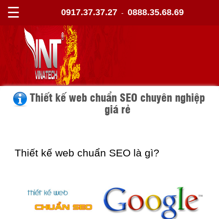
☰
0917.37.37.27
0888.35.68.69
-
Thiết kế web chuẩn SEO chuyên nghiệp
giá rẻ
Thiết kế web chuẩn SEO là gì?