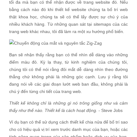
tối đa mà bạn có thể nhận được về trang website đó. Nếu
bằng cách nào đó khi thiết kế website chúng ta bố trí web
thật khoa học, chúng ta sẽ có thể lấy được sự chú ý của
nhiều khách hàng. Từ những quan sát tại sitemaps của các
trang web khác nhau, tôi đã làm ra một xu hướng phổ biến.
Bạn sẽ nhận thấy rằng bạn có thể nhìn dễ dàng vào những
điểm màu đỏ. Kỳ lạ thay, từ kinh nghiệm của chúng tôi,
chúng tôi có thể nói rằng đôi mắt dễ dàng nhìn theo đường
thẳng chứ không phải là những góc cạnh. Lưu ý rằng tôi
đang nói về các giai đoạn lướt web ban đầu, không phải là
chú ý đến từng chi tiết của trang web.
Thiết kế không chỉ là những gì nó trông giống như và cảm
thấy như thế nào. Thiết kế là cách hoạt động.
- Steve Jobs
Ví dụ bạn có thể sử dụng cách thiết kế chia nửa để bố trí sao
cho có hiệu quả vị trí xem trước danh mục của bạn, hoặc các
tính năng quan trọng của sản phẩm hoặc dịch vụ của bạn,