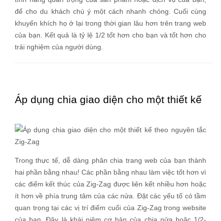
để cho du khách chú ý một cách nhanh chóng. Cuối cùng
khuyến khích họ ở lại trong thời gian lâu hơn trên trang web
của bạn. Kết quả là tỷ lệ 1/2 tốt hơn cho bạn và tốt hơn cho
trải nghiệm của người dùng.
Áp dụng chia giao diện cho một thiết kế
Trong thực tế, dễ dàng phân chia trang web của bạn thành
hai phần bằng nhau! Các phần bằng nhau làm việc tốt hơn vì
các điểm kết thúc của Zig-Zag được liên kết nhiều hơn hoặc
ít hơn về phía trung tâm của các nửa. Đặt các yếu tố có tầm
quan trọng tại các vị trí điểm cuối của Zig-Zag trong website
của bạn. Đây là khái niệm cơ bản của chia nửa hoặc 1/2-