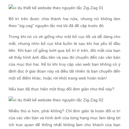
Bố trí trên được chia thành hai nửa, nhưng nó không làm
theo "zig-zag" nguyên tắc mà tôi đã đề cập trước đó.
Trong khi nó có vẻ giống như một bố cục tốt và dễ dàng cho
mắt, nhưng nhìn bố cục khá buồn tẻ sau khi hai yếu tố đầu
tiên. Khi bạn cố gắng lướt qua bố trí ở trên, đôi mắt của bạn
sẽ thấy hình ảnh đầu tiên và sau đó chuyển đến các văn bản
của mục thứ hai. Kể từ khi truy cập vào web bạn không có ý
định đọc ở giai đoạn này và điều tất nhiên là bạn chuyển đến
một số điểm khác, hoặc rời khỏi trang web hoàn toàn!
Nếu bạn đã thực hiện một thay đổi đơn giản như thế này?
Nhiều thú vị hơn, phải không? Chỉ đơn giản là hoán đổi vị trí
của các văn bản và hình ảnh của từng hạng mục làm tăng lợi
ích trực quan để thống nhất không làm cho khách của bạn