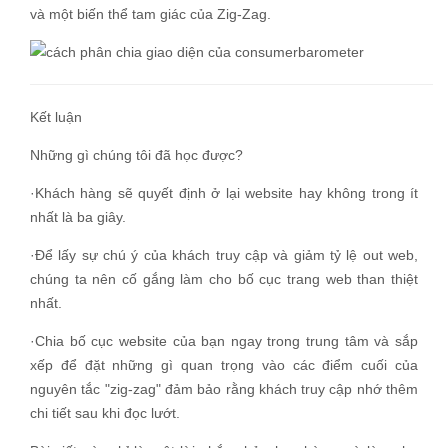
và một biến thể tam giác của Zig-Zag.
Kết luận
Những gì chúng tôi đã học được?
·
Khách hàng sẽ quyết định ở lại website hay không trong ít
nhất là ba giây.
·
Để lấy sự chú ý của khách truy cập và giảm tỷ lệ out web,
chúng ta nên cố gắng làm cho bố cục trang web than thiệt
nhất.
·
Chia bố cục website của bạn ngay trong trung tâm và sắp
xếp để đặt những gì quan trọng vào các điểm cuối của
nguyên tắc "zig-zag" đảm bảo rằng khách truy cập nhớ thêm
chi tiết sau khi đọc lướt.