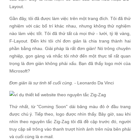
Layout.
Gần đây, tôi đã được làm việc trên một trang đích. Tôi đã thử
nghiệm với các bố trí khác nhau, nhưng không thử nghiệm
nào làm việc tốt. Tôi đã thử tất cả mọi thứ - lưới, tỷ lệ vàng,
F-Layout. Đến khi tôi chỉ đơn giản là chia trang thành hai
phần bằng nhau. Giải pháp là rất đơn giản! Nó trông chuyên
nghiệp, gọn gàng và nhắc tôi nhớ đến một thực tế rất quan
trọng là đơn giản không phải xấu. Bạn đã thấy logo mới của
Microsoft?
Đơn giản là sự tinh tế cuối cùng.
- Leonardo Da Vinci
Thứ nhất, từ "Coming Soon" dải băng màu đỏ ở đầu trang
được chú ý. Tiếp theo, logo được nhìn thấy. Bây giờ, sau khi
nhìn theo nguyên tắc Zig-Zag tôi đã đề cập trước đó, người
truy cập sẽ trông vào thanh trượt hình ảnh trên nửa bên phải
và cuối cùng là e-mail.