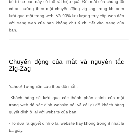
bố trí cơ bản này có thể rất hiệu quả. Đôi mắt của chúng tôi
có xu hướng theo một chuyển động zig-zag trong khi xem
lướt qua một trang web. Và 90% lưu lượng truy cập web đến
với trang web của bạn không chú ý chi tiết vào trang của
bạn.
Chuyển động của mắt và nguyên tắc
Zig-Zag
Yahoo!
Từ
nghiên cứu theo dõi mắt :
·
Khách hàng sẽ lướt qua các thành phần chính của một
trang web để xác định website nói về cái gì để khách hàng
quyết định ở lại với website của bạn.
·
Họ đưa ra quyết định ở lại website hay không trong ít nhất là
ba giây.