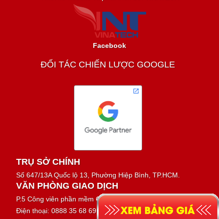
Facebook
ĐỐI TÁC CHIẾN LƯỢC GOOGLE
TRỤ SỞ CHÍNH
Số 647/13A Quốc lộ 13, Phường Hiệp Bình, TP.HCM.
VĂN PHÒNG GIAO DỊCH
P.5 Công viên phần mềm Quang Trung
Điện thoại: 0888 35 68 69 - 0917 37 37 27