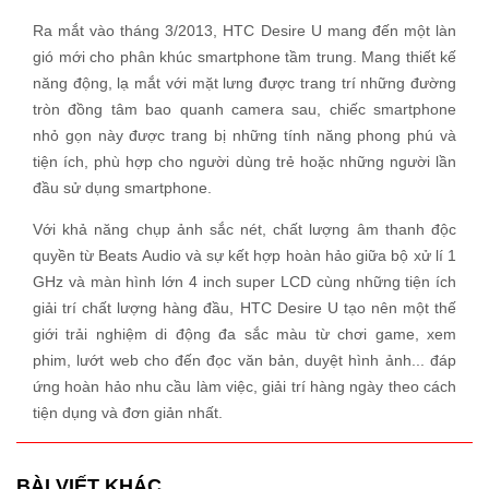
Ra mắt vào tháng 3/2013, HTC Desire U mang đến một làn
gió mới cho phân khúc smartphone tầm trung. Mang thiết kế
năng động, lạ mắt với mặt lưng được trang trí những đường
tròn đồng tâm bao quanh camera sau, chiếc smartphone
nhỏ gọn này được trang bị những tính năng phong phú và
tiện ích, phù hợp cho người dùng trẻ hoặc những người lần
đầu sử dụng smartphone.
Với khả năng chụp ảnh sắc nét, chất lượng âm thanh độc
quyền từ Beats Audio và sự kết hợp hoàn hảo giữa bộ xử lí 1
GHz và màn hình lớn 4 inch super LCD cùng những tiện ích
giải trí chất lượng hàng đầu, HTC Desire U tạo nên một thế
giới trải nghiệm di động đa sắc màu từ chơi game, xem
phim, lướt web cho đến đọc văn bản, duyệt hình ảnh... đáp
ứng hoàn hảo nhu cầu làm việc, giải trí hàng ngày theo cách
tiện dụng và đơn giản nhất.
BÀI VIẾT KHÁC