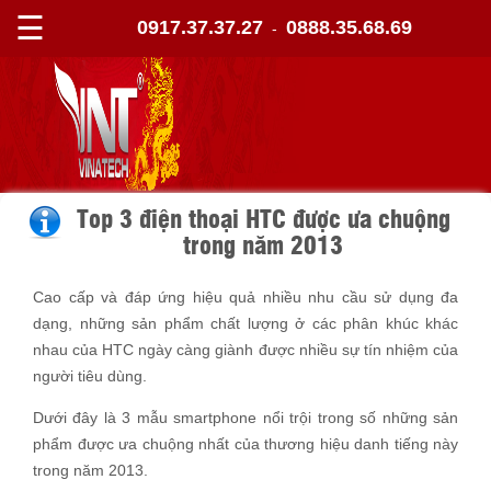
☰
0917.37.37.27
0888.35.68.69
-
Top 3 điện thoại HTC được ưa chuộng
trong năm 2013
Cao cấp và đáp ứng hiệu quả nhiều nhu cầu sử dụng đa
dạng, những sản phẩm chất lượng ở các phân khúc khác
nhau của HTC ngày càng giành được nhiều sự tín nhiệm của
người tiêu dùng.
Dưới đây là 3 mẫu smartphone nổi trội trong số những sản
phẩm được ưa chuộng nhất của thương hiệu danh tiếng này
trong năm 2013.